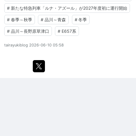
#
新たな特急列車「ルナ・アズール」が2027年度初に運行開始
#
春季～秋季
#
品川～青森
#
冬季
#
品川～長野原草津口
#
E657系
tairayukiblog
2026-06-10 05:58