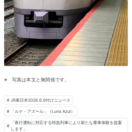
※ 写真は本文と無関係です。
#
JR東日本2026.6.9付けニュース
#
「ルナ・アズール」（Luna Azul）
「夜行運転に対応する特急列車により新たな乗車体験を提案
#
します」