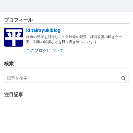
プロフィール
id:tairayukiblog
鉄道の発展を期待しての各路線の現況、課題改善の叩き台一
案、列車の雑話などを日々書き綴っています
このブログについて
検索
注目記事