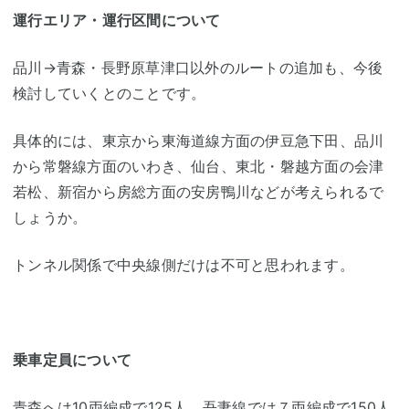
運行エリア・運行区間について
品川→青森・長野原草津口以外のルートの追加も、今後
検討していくとのことです。
具体的には、東京から東海道線方面の伊豆急下田、品川
から常磐線方面のいわき、仙台、東北・磐越方面の会津
若松、新宿から房総方面の安房鴨川などが考えられるで
しょうか。
トンネル関係で中央線側だけは不可と思われます。
乗車定員について
青森へは10両編成で125人、吾妻線では７両編成で150人