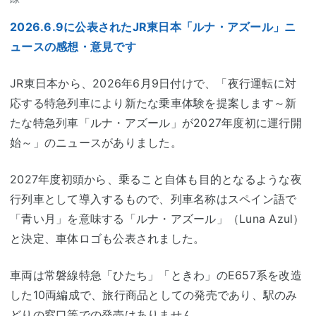
2026.6.9に公表されたJR東日本「ルナ・アズール」ニ
ュースの感想・意見です
JR東日本から、2026年6月9日付けで、「夜行運転に対
応する特急列車により新たな乗車体験を提案します～新
たな特急列車「ルナ・アズール」が2027年度初に運行開
始～」のニュースがありました。
2027年度初頭から、乗ること自体も目的となるような夜
行列車として導入するもので、列車名称はスペイン語で
「青い月」を意味する「ルナ・アズール」（Luna Azul）
と決定、車体ロゴも公表されました。
車両は常磐線特急「ひたち」「ときわ」のE657系を改造
した10両編成で、旅行商品としての発売であり、駅のみ
どりの窓口等での発売はありません。