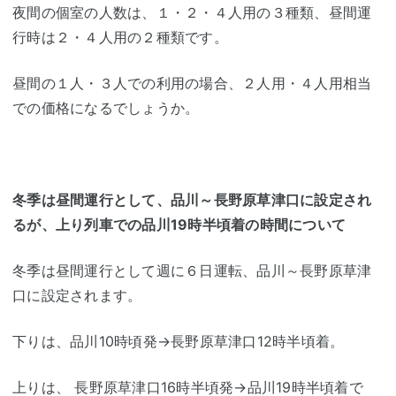
夜間の個室の人数は、１・２・４人用の３種類、昼間運
行時は２・４人用の２種類です。
昼間の１人・３人での利用の場合、２人用・４人用相当
での価格になるでしょうか。
冬季は昼間運行として、品川～長野原草津口に設定され
るが、上り列車での品川19時半頃着の時間について
冬季は昼間運行として週に６日運転、品川～長野原草津
口に設定されます。
下りは、品川10時頃発→長野原草津口12時半頃着。
上りは、 長野原草津口16時半頃発→品川19時半頃着で