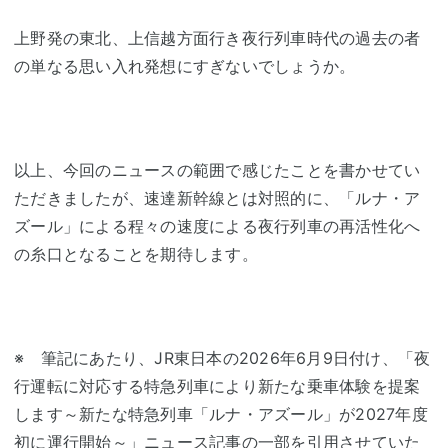
上野発の東北、上信越方面行き夜行列車時代の過去の者
の単なる思い入れ発想にすぎないでしょうか。
以上、今回のニュースの範囲で感じたことを書かせてい
ただきましたが、速達新幹線とは対照的に、「ルナ・ア
ズール」による程々の速度による夜行列車の再活性化へ
の糸口となることを期待します。
※ 筆記にあたり、JR東日本の2026年6月9日付け、「夜
行運転に対応する特急列車により新たな乗車体験を提案
します～新たな特急列車「ルナ・アズール」が2027年度
初に運行開始～」ニュース記事の一部を引用させていた