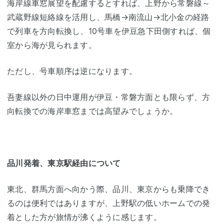
海岸線車窓展望を配慮するとすれば、上野から常磐線～
武蔵野線短絡線を活用し、馬橋→南流山→北小金の経路
で列車を方向転換し、10号車を伊豆急下田側すれば、個
室から海が見られます。
ただし、号車順序は逆になります。
吾妻線以外の日中運用が伊豆・常磐方面とも限らず、方
向転換での海岸車窓までは高望みでしょうか。
品川発着、東京駅経由について
東北、群馬方面へ向かう際、品川、東京からも乗降でき
るのは便利ではありますが、上野駅の低いホームでの発
着とした方が旅情が沸くように感じます。