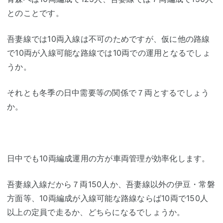
とのことです。
吾妻線では10両入線は不可のためですが、仮に他の路線
で10両が入線可能な路線では10両での運用となるでしょ
うか。
それとも冬季の日中需要等の関係で７両とするでしょう
か。
日中でも10両編成運用の方が車両管理が効率化します。
吾妻線入線だから７両150人か、吾妻線以外の伊豆・常磐
方面等、10両編成が入線可能な路線ならば10両で150人
以上の定員で走るか、どちらになるでしょうか。