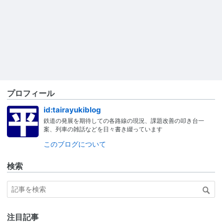
プロフィール
id:tairayukiblog
鉄道の発展を期待しての各路線の現況、課題改善の叩き台一
案、列車の雑話などを日々書き綴っています
このブログについて
検索
注目記事