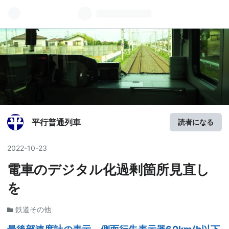
平行普通列車
読者になる
2022
-
10
-
23
電車のデジタル化過剰箇所見直し
を
鉄道その他