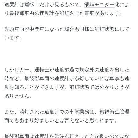
速度計は運転士だけが見るもので、
液晶モニター
化によ
り最後部車両の速度計を消灯させた電車があります。
先頭車両が中間車になった場合も同様に消灯状態にして
います。
しかし万一、運転士が速度超過で規定外の速度を出した
時など、最後部車両の速度計が点灯していれば車掌も速
度を知ることができますが、消灯状態では分かりようが
ありません。
また、消灯された速度計での車掌業務は、精神衛生管理
面でもあまり好ましいとは言えないと思われます。
最後部車両は速度計を常時点灯させた方が良いのではな